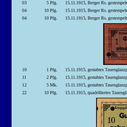
03
5
Pfg.
15.11.1915, Berger Rs. gestempe
04
10
Pfg.
15.11.1915, Berger Rs. gestempe
04
10
Pfg.
15.11.1915, Berger Rs. gestempe
10
1
Pfg.
15.11.1915, gestabtes Tauenglanz
11
2
Pfg.
15.11.1915, gestabtes Tauenglanz
12
5
Mk.
15.11.1915, gestabtes Tauenglanz
22
10
Pfg.
15.11.1915, quadrilliertes Taueng