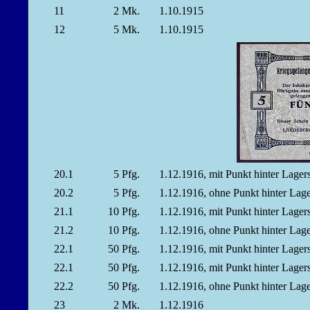
11
2
Mk.
1.10.1915
12
5
Mk.
1.10.1915
20.1
5
Pfg.
1.12.1916, mit Punkt hinter Lag
20.2
5
Pfg.
1.12.1916, ohne Punkt hinter La
21.1
10
Pfg.
1.12.1916, mit Punkt hinter Lag
21.2
10
Pfg.
1.12.1916, ohne Punkt hinter La
22.1
50
Pfg.
1.12.1916, mit Punkt hinter Lag
22.1
50
Pfg.
1.12.1916, mit Punkt hinter Lag
22.2
50
Pfg.
1.12.1916, ohne Punkt hinter La
23
2
Mk.
1.12.1916