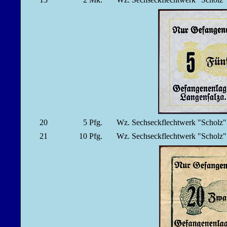
20
5
Pfg.
Wz. Sechseckflechtwerk "Scholz
21
10
Pfg.
Wz. Sechseckflechtwerk "Scholz