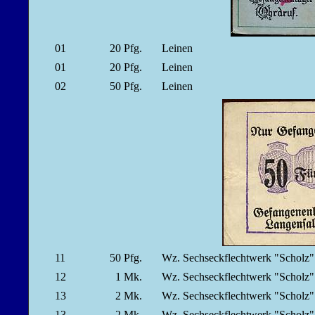
01
20
Pfg.
Leinen
01
20
Pfg.
Leinen
02
50
Pfg.
Leinen
11
50
Pfg.
Wz. Sechseckflechtwerk "Scholz
12
1
Mk.
Wz. Sechseckflechtwerk "Scholz
13
2
Mk.
Wz. Sechseckflechtwerk "Scholz
13
2
Mk.
Wz. Sechseckflechtwerk "Scholz