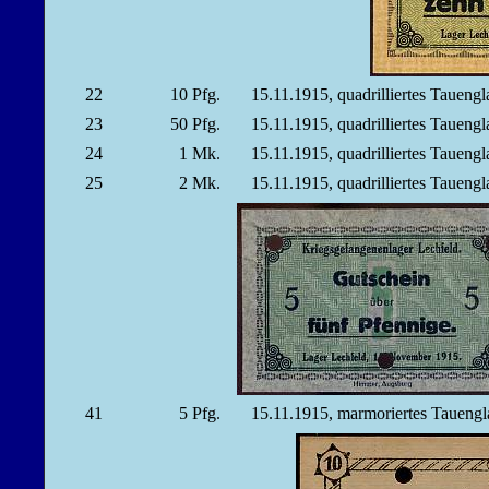
22
10
Pfg.
15.11.1915, quadrilliertes Taueng
23
50
Pfg.
15.11.1915, quadrilliertes Taueng
24
1
Mk.
15.11.1915, quadrilliertes Taueng
25
2
Mk.
15.11.1915, quadrilliertes Taueng
41
5
Pfg.
15.11.1915, marmoriertes Taueng