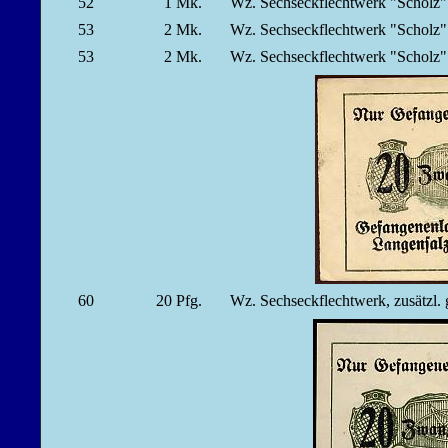
52
1
Mk.
Wz. Sechseckflechtwerk "Scholz
53
2
Mk.
Wz. Sechseckflechtwerk "Scholz
53
2
Mk.
Wz. Sechseckflechtwerk "Scholz
60
20
Pfg.
Wz. Sechseckflechtwerk, zusätzl