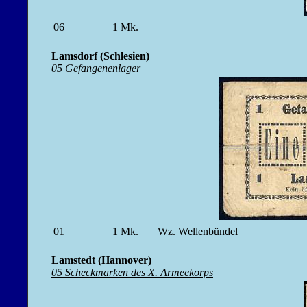
06
1
Mk.
Lamsdorf (Schlesien)
05 Gefangenenlager
01
1
Mk.
Wz. Wellenbündel
Lamstedt (Hannover)
05 Scheckmarken des X. Armeekorps