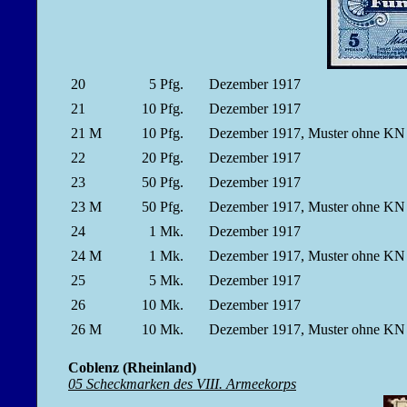
20
5
Pfg.
Dezember 1917
21
10
Pfg.
Dezember 1917
21 M
10
Pfg.
Dezember 1917, Muster ohne 
22
20
Pfg.
Dezember 1917
23
50
Pfg.
Dezember 1917
23 M
50
Pfg.
Dezember 1917, Muster ohne 
24
1
Mk.
Dezember 1917
24 M
1
Mk.
Dezember 1917, Muster ohne 
25
5
Mk.
Dezember 1917
26
10
Mk.
Dezember 1917
26 M
10
Mk.
Dezember 1917, Muster ohne 
Coblenz (Rheinland)
05 Scheckmarken des VIII. Armeekorps