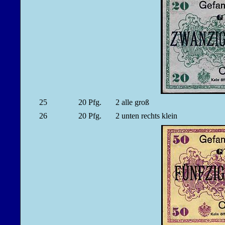
25
20
Pfg.
2 alle groß
26
20
Pfg.
2 unten rechts klein