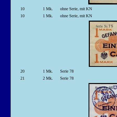
10
1
Mk.
ohne Serie, mit KN
10
1
Mk.
ohne Serie, mit KN
20
1
Mk.
Serie 78
21
2
Mk.
Serie 78