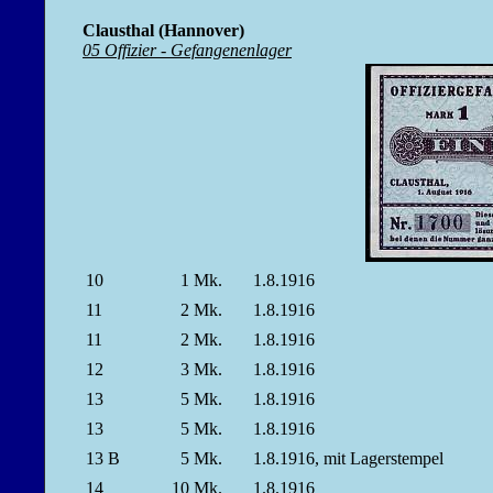
Clausthal (Hannover)
05 Offizier - Gefangenenlager
10
1
Mk.
1.8.1916
11
2
Mk.
1.8.1916
11
2
Mk.
1.8.1916
12
3
Mk.
1.8.1916
13
5
Mk.
1.8.1916
13
5
Mk.
1.8.1916
13 B
5
Mk.
1.8.1916, mit Lagerstempel
14
10
Mk.
1.8.1916