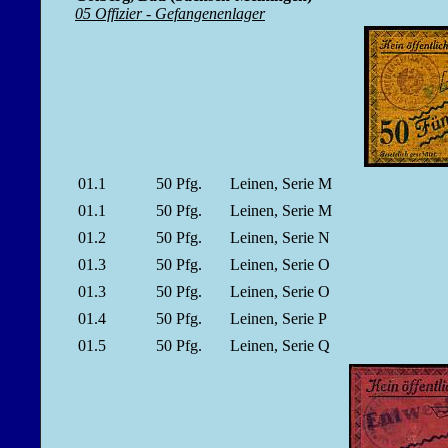
05 Offizier - Gefangenenlager
01.1
50
Pfg.
Leinen, Serie M
01.1
50
Pfg.
Leinen, Serie M
01.2
50
Pfg.
Leinen, Serie N
01.3
50
Pfg.
Leinen, Serie O
01.3
50
Pfg.
Leinen, Serie O
01.4
50
Pfg.
Leinen, Serie P
01.5
50
Pfg.
Leinen, Serie Q