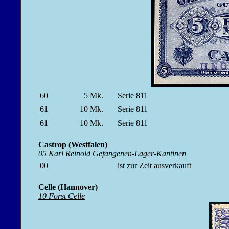
60
5
Mk.
Serie 811
61
10
Mk.
Serie 811
61
10
Mk.
Serie 811
Castrop (Westfalen)
05 Karl Reinold Gefangenen-Lager-Kantinen
00
ist zur Zeit ausverkauft
Celle (Hannover)
10 Forst Celle