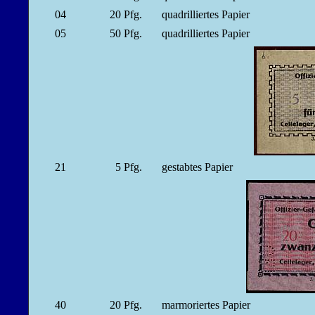
04
20
Pfg.
quadrilliertes Papier
05
50
Pfg.
quadrilliertes Papier
21
5
Pfg.
gestabtes Papier
40
20
Pfg.
marmoriertes Papier