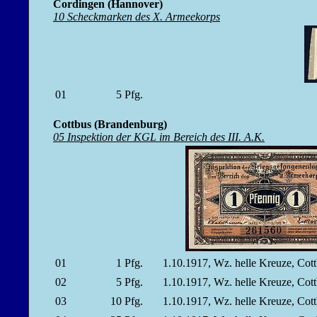
Cordingen (Hannover)
10 Scheckmarken des X. Armeekorps
01
5
Pfg.
Cottbus (Brandenburg)
05 Inspektion der KGL im Bereich des III. A.K.
01
1
Pfg.
1.10.1917, Wz. helle Kreuze, Co
02
5
Pfg.
1.10.1917, Wz. helle Kreuze, Co
03
10
Pfg.
1.10.1917, Wz. helle Kreuze, Co