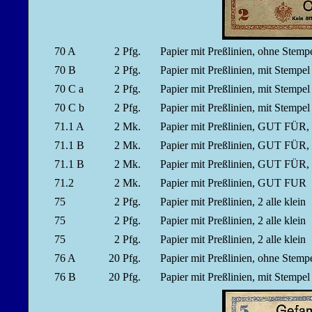
70 A
2
Pfg.
Papier mit Preßlinien, ohne Stem
70 B
2
Pfg.
Papier mit Preßlinien, mit Stemp
70 C a
2
Pfg.
Papier mit Preßlinien, mit Stem
70 C b
2
Pfg.
Papier mit Preßlinien, mit Stemp
71.1 A
2
Mk.
Papier mit Preßlinien, GUT FÜR
71.1 B
2
Mk.
Papier mit Preßlinien, GUT FÜR
71.1 B
2
Mk.
Papier mit Preßlinien, GUT FÜR
71.2
2
Mk.
Papier mit Preßlinien, GUT FU
75
2
Pfg.
Papier mit Preßlinien, 2 alle klei
75
2
Pfg.
Papier mit Preßlinien, 2 alle klei
75
2
Pfg.
Papier mit Preßlinien, 2 alle klei
76 A
20
Pfg.
Papier mit Preßlinien, ohne Stem
76 B
20
Pfg.
Papier mit Preßlinien, mit Stemp