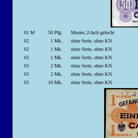
01 M
50
Pfg.
Muster, 2-fach gelocht
02
1
Mk.
ohne Serie, ohne KN
02
1
Mk.
ohne Serie, ohne KN
02
1
Mk.
ohne Serie, ohne KN
03
2
Mk.
ohne Serie, ohne KN
03
2
Mk.
ohne Serie, ohne KN
05
10
Mk.
ohne Serie, ohne KN