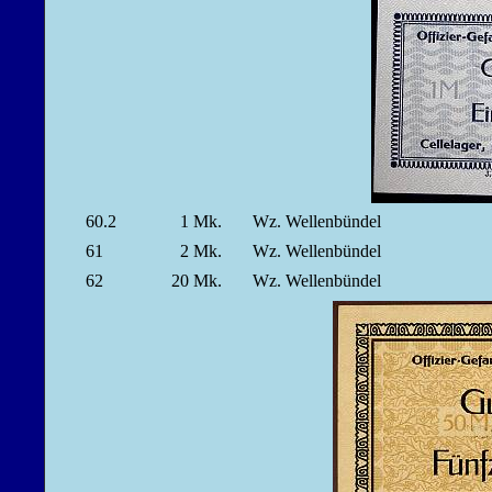
60.2
1
Mk.
Wz. Wellenbündel
61
2
Mk.
Wz. Wellenbündel
62
20
Mk.
Wz. Wellenbündel