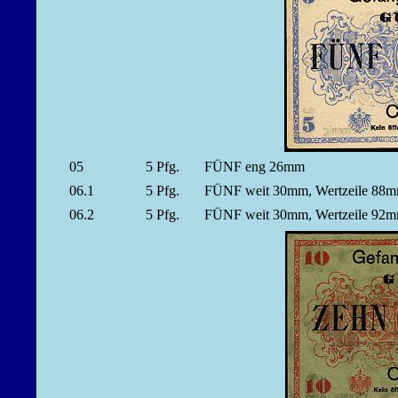
05
5
Pfg.
FÜNF eng 26mm
06.1
5
Pfg.
FÜNF weit 30mm, Wertzeile 8
06.2
5
Pfg.
FÜNF weit 30mm, Wertzeile 9