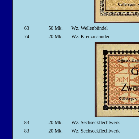
63
50
Mk.
Wz. Wellenbündel
74
20
Mk.
Wz. Kreuzmäander
83
20
Mk.
Wz. Sechseckflechtwerk
83
20
Mk.
Wz. Sechseckflechtwerk