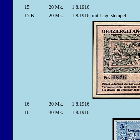
15
20
Mk.
1.8.1916
15 B
20
Mk.
1.8.1916, mit Lagerstempel
16
30
Mk.
1.8.1916
16
30
Mk.
1.8.1916