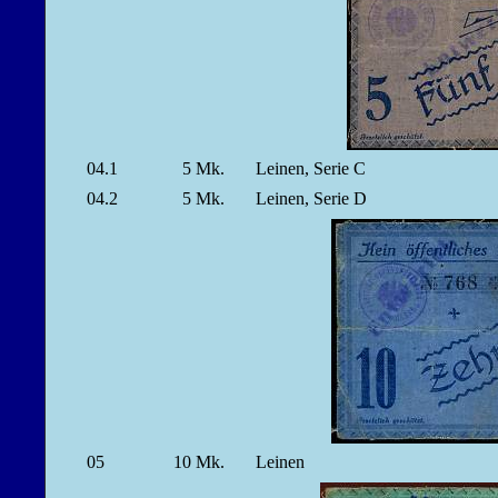
04.1
5
Mk.
Leinen, Serie C
04.2
5
Mk.
Leinen, Serie D
05
10
Mk.
Leinen