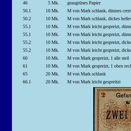
46
5
Mk.
graugrünes Papier
50.1
10
Mk.
M von Mark schlank, dünnes cre
50.2
10
Mk.
M von Mark schlank, dickes hell
55.1
10
Mk.
M von Mark leicht gespreizt, dü
55.1
10
Mk.
M von Mark leicht gespreizt, dü
55.2
10
Mk.
M von Mark leicht gespreizt, dick
55.2
10
Mk.
M von Mark leicht gespreizt, dick
60
10
Mk.
M von Mark gespreizt, 1 alle stei
61
10
Mk.
M von Mark gespreizt, 1 oben re
65
20
Mk.
M von Mark schlank
66.1
20
Mk.
M von Mark leicht gespreitzt