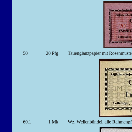
50
20
Pfg.
Tauenglanzpapier mit Rosenmus
60.1
1
Mk.
Wz. Wellenbündel, alle Rahmenp