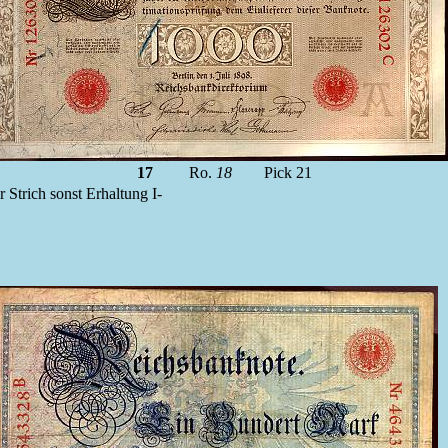
17
Ro.
18
Pick 21
r Strich sonst Erhaltung I-