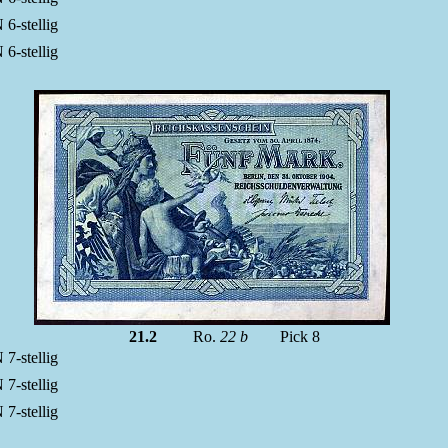
 6-stellig
 6-stellig
21.2
Ro.
22 b
Pick 8
 7-stellig
 7-stellig
 7-stellig