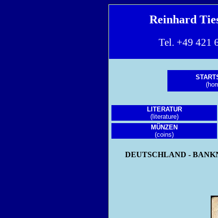
Reinhard Ti
Tel. +49 42
START
(ho
LITERATUR
(literature)
MÜNZEN
(coins)
DEUTSCHLAND - BANKNOT