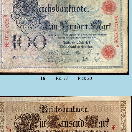
16
Ro.
17
Pick 20