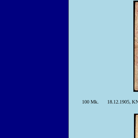
100
Mk.
18.12.1905, 