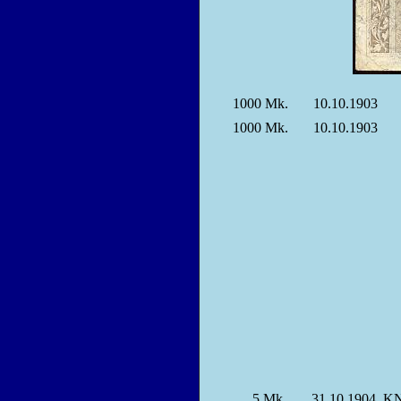
1000
Mk.
10.10.1903
1000
Mk.
10.10.1903
5
Mk.
31.10.1904, KN