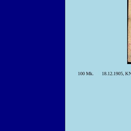
100
Mk.
18.12.1905, 