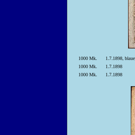
1000
Mk.
1.7.1898, blaue
1000
Mk.
1.7.1898
1000
Mk.
1.7.1898