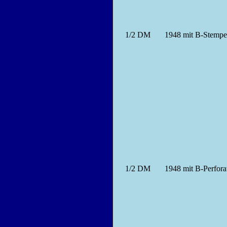
1/2
DM
1948 mit B-Stempe
1/2
DM
1948 mit B-Perfora