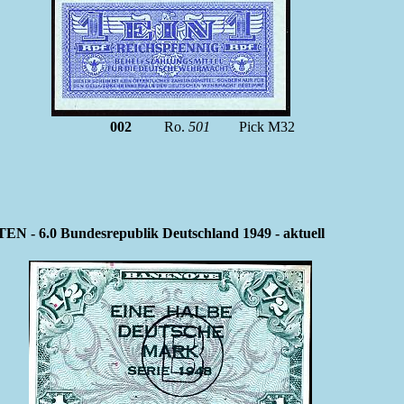
002
Ro.
501
Pick M32
6.0 Bundesrepublik Deutschland 1949 - aktuell