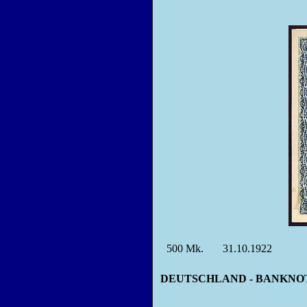
500
Mk.
31.10.1922
DEUTSCHLAND - BANKNOTEN - 3