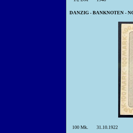
DANZIG - BANKNOTEN - 
100
Mk.
31.10.1922