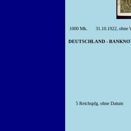
1000
Mk.
31.10.1922, ohn
DEUTSCHLAND - BANKNOTEN - 3
5
Reichspfg.
ohne Datum