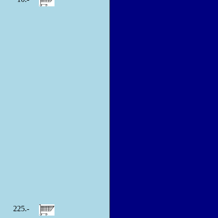
-
225.-