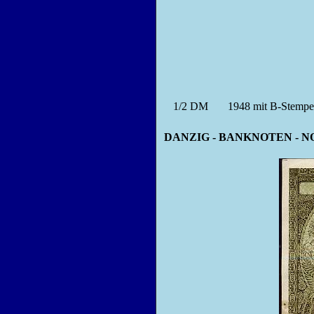
1/2
DM
1948 mit B-Stempel
DANZIG - BANKNOTEN - 