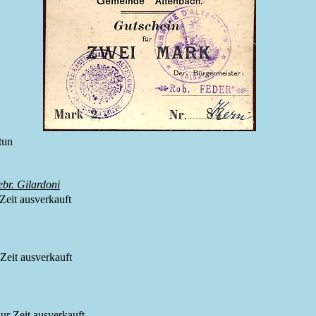
ttun
br. Gilardoni
 Zeit ausverkauft
 Zeit ausverkauft
 zur Zeit ausverkauft