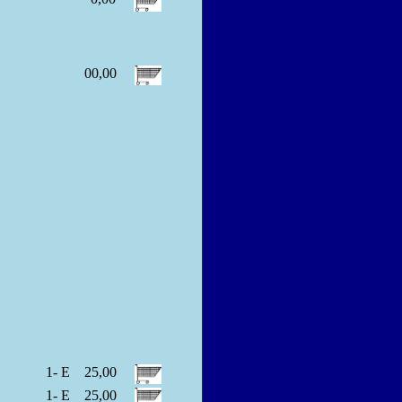
00,00
1- E
25,00
1- E
25,00