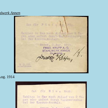
ahlwerk Annen
 Aug. 1914