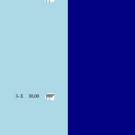
3- E
30,00