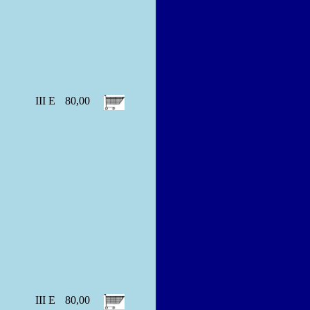
III E
80,00
III E
80,00