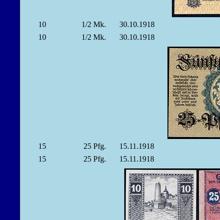
10
1/2
Mk.
30.10.1918
10
1/2
Mk.
30.10.1918
15
25
Pfg.
15.11.1918
15
25
Pfg.
15.11.1918