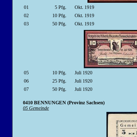
01
5
Pfg.
Okt. 1919
02
10
Pfg.
Okt. 1919
03
50
Pfg.
Okt. 1919
05
10
Pfg.
Juli 1920
06
25
Pfg.
Juli 1920
07
50
Pfg.
Juli 1920
0410 BENNUNGEN (Provinz Sachsen)
05 Gemeinde