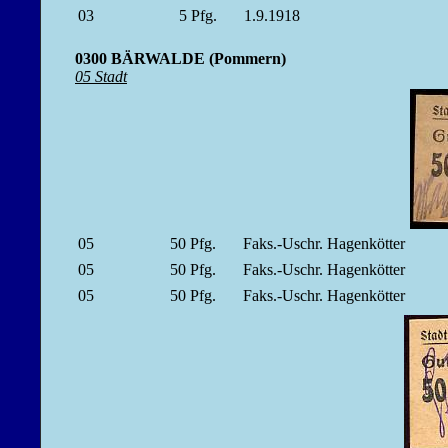
03
5
Pfg.
1.9.1918
0300 BÄRWALDE (Pommern)
05 Stadt
05
50
Pfg.
Faks.-Uschr. Hagenkötter
05
50
Pfg.
Faks.-Uschr. Hagenkötter
05
50
Pfg.
Faks.-Uschr. Hagenkötter