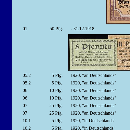
01
50
Pfg.
- 31.12.1918
05.2
5
Pfg.
1920, "an Deutschlands"
05.2
5
Pfg.
1920, "an Deutschlands"
06
10
Pfg.
1920, "an Deutschlands"
06
10
Pfg.
1920, "an Deutschlands"
07
25
Pfg.
1920, "an Deutschlands"
07
25
Pfg.
1920, "an Deutschlands"
10.1
5
Pfg.
1920, "in Deutschlands"
10.2
5
Pfg.
1920, "in Deutschlands"