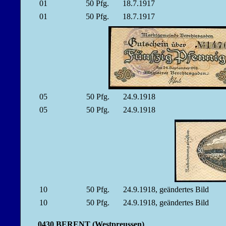
01
50
Pfg.
18.7.1917
01
50
Pfg.
18.7.1917
05
50
Pfg.
24.9.1918
05
50
Pfg.
24.9.1918
10
50
Pfg.
24.9.1918, geändertes Bild
10
50
Pfg.
24.9.1918, geändertes Bild
0430 BERENT (Westpreussen)