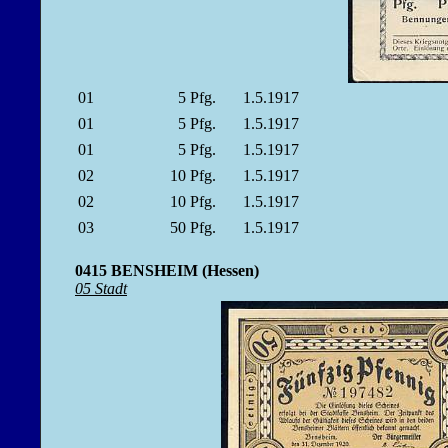
01
5
Pfg.
1.5.1917
01
5
Pfg.
1.5.1917
01
5
Pfg.
1.5.1917
02
10
Pfg.
1.5.1917
02
10
Pfg.
1.5.1917
03
50
Pfg.
1.5.1917
0415 BENSHEIM (Hessen)
05 Stadt