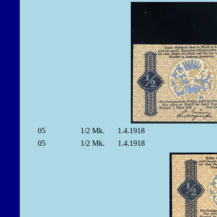
05
1/2
Mk.
1.4.1918
05
1/2
Mk.
1.4.1918