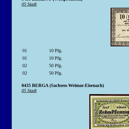
05 Stadt
01
10
Pfg.
01
10
Pfg.
02
50
Pfg.
02
50
Pfg.
0435 BERGA (Sachsen-Weimar-Eisenach)
05 Stadt