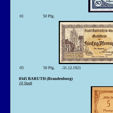
01
50
Pfg.
05
50
Pfg.
-31.12.1921
0345 BARUTH (Brandenburg)
10 Stadt