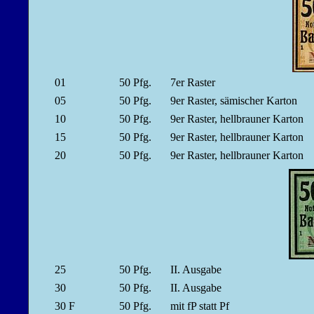
01
50
Pfg.
7er Raster
05
50
Pfg.
9er Raster, sämischer Karton
10
50
Pfg.
9er Raster, hellbrauner Karton
15
50
Pfg.
9er Raster, hellbrauner Karton
20
50
Pfg.
9er Raster, hellbrauner Karton
25
50
Pfg.
II. Ausgabe
30
50
Pfg.
II. Ausgabe
30 F
50
Pfg.
mit fP statt Pf