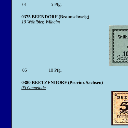
01
5
Pfg.
0375 BEENDORF (Braunschweig)
10 Wöhlbier, Wilhelm
05
10
Pfg.
0380 BEETZENDORF (Provinz Sachsen)
05 Gemeinde