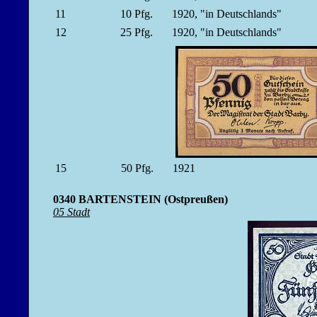
11
10
Pfg.
1920, "in Deutschlands"
12
25
Pfg.
1920, "in Deutschlands"
15
50
Pfg.
1921
0340 BARTENSTEIN (Ostpreußen)
05 Stadt