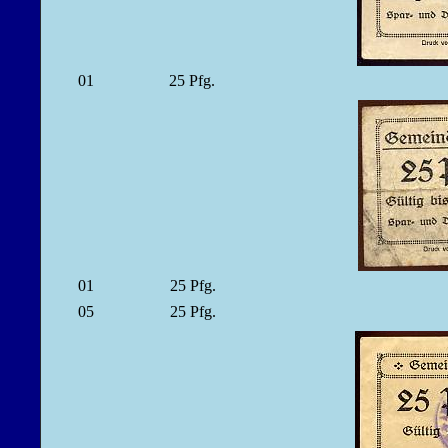
01
25
Pfg.
01
25
Pfg.
05
25
Pfg.