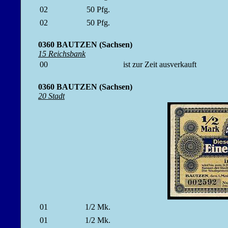
02
50
Pfg.
02
50
Pfg.
0360 BAUTZEN (Sachsen)
15 Reichsbank
00
ist zur Zeit ausverkauft
0360 BAUTZEN (Sachsen)
20 Stadt
01
1/2
Mk.
01
1/2
Mk.