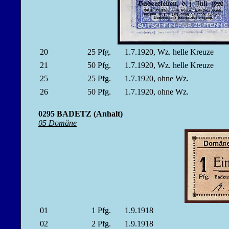
20
25
Pfg.
1.7.1920, Wz. helle Kreuze
21
50
Pfg.
1.7.1920, Wz. helle Kreuze
25
25
Pfg.
1.7.1920, ohne Wz.
26
50
Pfg.
1.7.1920, ohne Wz.
0295 BADETZ (Anhalt)
05 Domäne
01
1
Pfg.
1.9.1918
02
2
Pfg.
1.9.1918