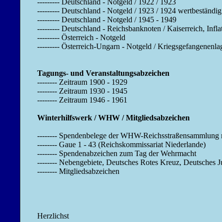
--------- Deutschland - Notgeld / 1922 / 1923
--------- Deutschland - Notgeld / 1923 / 1924 wertbeständig
--------- Deutschland - Notgeld / 1945 - 1949
--------- Deutschland - Reichsbanknoten / Kaiserreich, Inflat
--------- Österreich - Notgeld
--------- Österreich-Ungarn - Notgeld / Kriegsgefangenenla
Tagungs- und Veranstaltungsabzeichen
-------- Zeitraum 1900 - 1929
-------- Zeitraum 1930 - 1945
-------- Zeitraum 1946 - 1961
Winterhilfswerk / WHW / Mitgliedsabzeichen
-------- Spendenbelege der WHW-Reichsstraßensammlung mi
-------- Gaue 1 - 43 (Reichskommissariat Niederlande)
-------- Spendenabzeichen zum Tag der Wehrmacht
-------- Nebengebiete, Deutsches Rotes Kreuz, Deutsches
-------- Mitgliedsabzeichen
Herzlichst